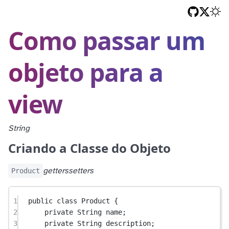
Como passar um
objeto para a
view
String
Criando a Classe do Objeto
Product
getters
setters
1
public
class
Product
 {
2
private
 String name;
3
private
 String description;